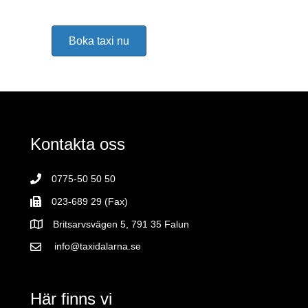
Boka taxi nu
Kontakta oss
0775-50 50 50
023-689 29 (Fax)
Britsarvsvägen 5, 791 35 Falun
info@taxidalarna.se
Här finns vi