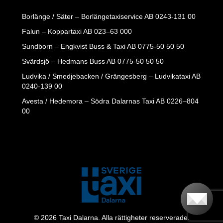
Borlänge / Säter – Borlängetaxiservice AB
0243-131 00
Falun – Koppartaxi AB
023–63 000
Sundborn – Engkvist Buss & Taxi AB
0775-50 50 50
Svärdsjö – Hedmans Buss AB
0775-50 50 50
Ludvika / Smedjebacken / Grängesberg – Ludvikataxi AB
0240-139 00
Avesta / Hedemora – Södra Dalarnas Taxi AB
0226–804
00
© 2026 Taxi Dalarna. Alla rättigheter reserverade.