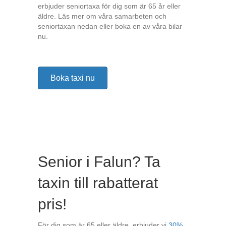
erbjuder seniortaxa för dig som är 65 år eller
äldre. Läs mer om våra samarbeten och
seniortaxan nedan eller boka en av våra bilar
nu.
Boka taxi nu
Senior i Falun? Ta
taxin till rabatterat
pris!
För dig som är 65 eller äldre, erbjuder vi
30%