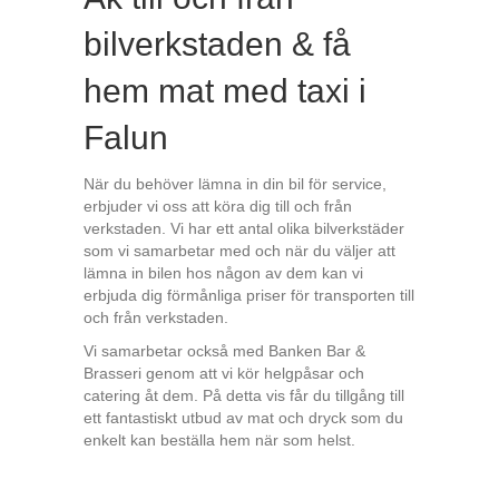
bilverkstaden & få
hem mat med taxi i
Falun
När du
behöver lämna
in
din
bil
f
ör
service
,
er
b
jud
er
vi oss
att
k
ö
ra
dig
till
o
ch
fr
å
n
ver
k
stad
en
.
Vi
har
e
tt
ant
al
ol
ika
b
ilver
k
st
ä
der
som
vi
sam
ar
bet
ar
med
o
ch
n
ä
r
du
v
ä
l
jer
att
l
ä
m
na
in
bil
en
h
os
n
å
gon
av
dem
kan
vi
er
b
jud
a
dig
f
ö
rm
å
n
liga
pr
iser
f
ör
transport
en till
och från verkstaden.
Vi samarbetar också med
Bank
en
Bar
&
Br
asser
i genom att vi kör helgpåsar och
catering åt dem
.
På detta vis får du
till
g
å
ng
till
e
tt
fant
ast
isk
t
ut
b
ud
av
mat
o
ch
dry
ck
som
du
en
ke
lt
kan
best
ä
lla
hem n
ä
r
som
hel
st
.