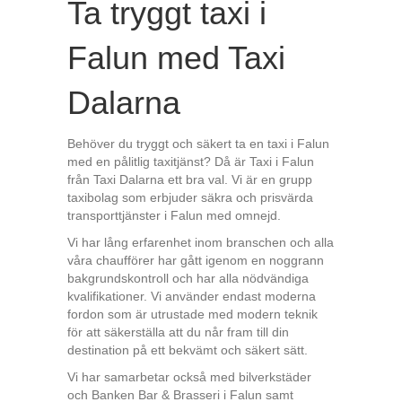
Ta tryggt taxi i
Falun med Taxi
Dalarna
Behöver du tryggt och säkert ta en taxi i Falun
med en pålitlig taxitjänst? Då är Taxi i Falun
från Taxi Dalarna ett bra val. Vi är en grupp
taxibolag som erbjuder säkra och prisvärda
transporttjänster i Falun med omnejd.
Vi har lång erfarenhet inom branschen och alla
våra chaufförer har gått igenom en noggrann
bakgrundskontroll och har alla nödvändiga
kvalifikationer. Vi använder endast moderna
fordon som är utrustade med modern teknik
för att säkerställa att du når fram till din
destination på ett bekvämt och säkert sätt.
Vi har samarbetar också med bilverkstäder
och Banken Bar & Brasseri i Falun samt